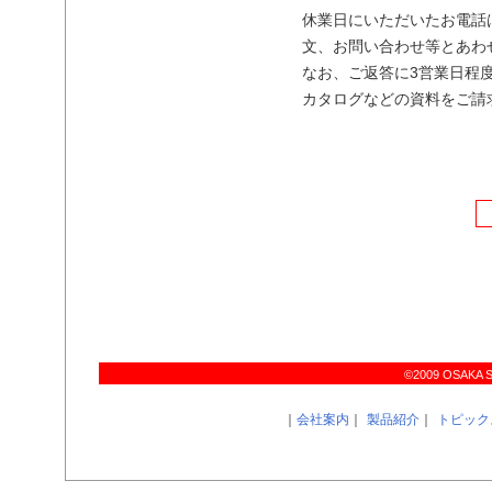
休業日にいただいたお電話
文、お問い合わせ等とあわせ
なお、ご返答に3営業日程
カタログなどの資料をご請
©2009 OSAKA SIR
｜
会社案内
｜
製品紹介
｜
トピック