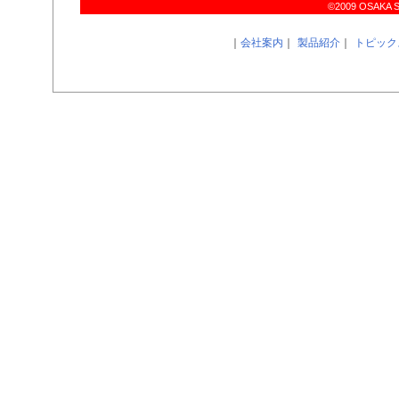
©2009 OSAKA SIR
｜
会社案内
｜
製品紹介
｜
トピック