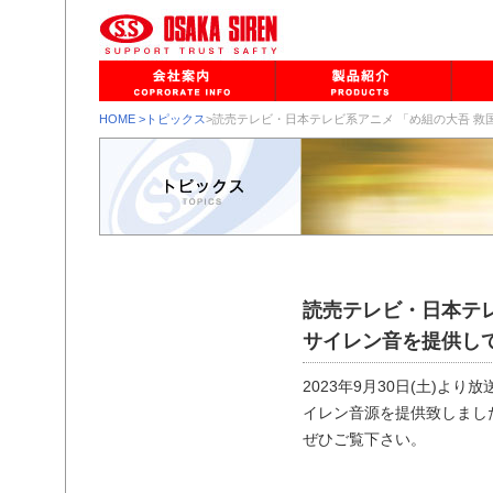
HOME
>トピックス
>読売テレビ・日本テレビ系アニメ 「め組の大吾 
読売テレビ・日本テレ
サイレン音を提供し
2023年9月30日(土)
イレン音源を提供致しまし
ぜひご覧下さい。