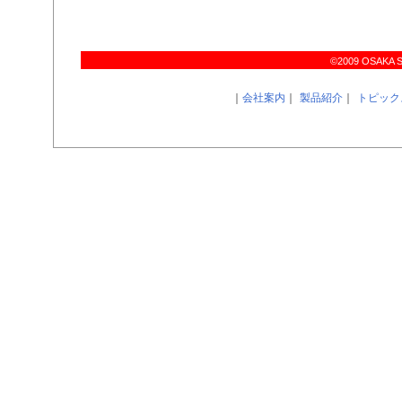
©2009 OSAKA SIR
｜
会社案内
｜
製品紹介
｜
トピック