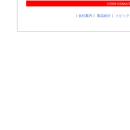
©2009 OSAKA SIR
｜
会社案内
｜
製品紹介
｜
トピック