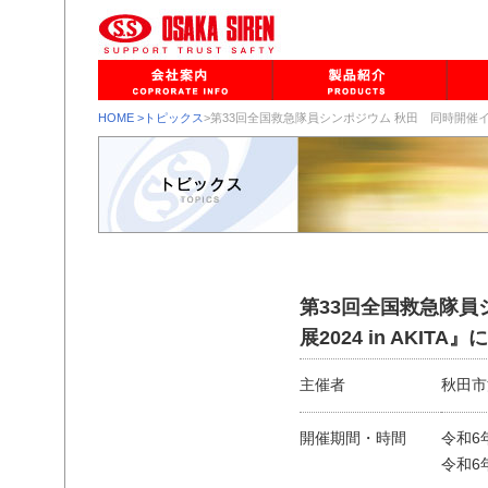
HOME
>トピックス
>第33回全国救急隊員シンポジウム 秋田 同時開催イベン
第33回全国救急隊員
展2024 in AKIT
主催者
秋田市
開催期間・時間
令和6年
令和6年